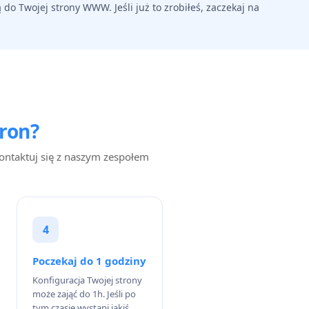
o Twojej strony WWW. Jeśli już to zrobiłeś, zaczekaj na
ron?
ontaktuj się z naszym zespołem
4
Poczekaj do 1 godziny
Konfiguracja Twojej strony
może zająć do 1h. Jeśli po
tym czasie wystąpi jakiś