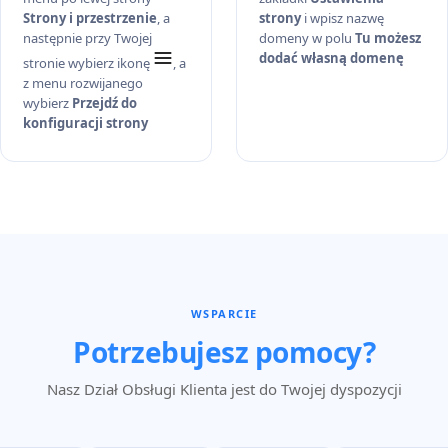
Strony i przestrzenie
, a
strony
i wpisz nazwę
następnie przy Twojej
domeny w polu
Tu możesz
dodać własną domenę
stronie wybierz ikonę
, a
z menu rozwijanego
wybierz
Przejdź do
konfiguracji strony
WSPARCIE
Potrzebujesz pomocy?
Nasz Dział Obsługi Klienta jest do Twojej dyspozycji