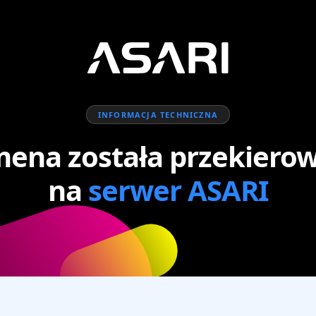
INFORMACJA TECHNICZNA
ena została przekiero
na
serwer ASARI