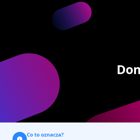
Dom
Co to oznacza?