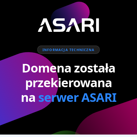
INFORMACJA TECHNICZNA
Domena została
przekierowana
na
serwer ASARI